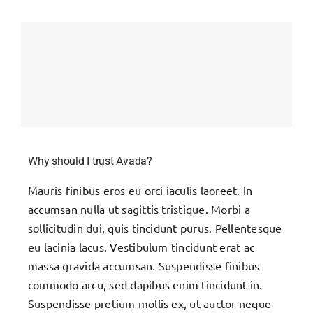
Dúvidas
Contato
Why should I trust Avada?
Mauris finibus eros eu orci iaculis laoreet. In
accumsan nulla ut sagittis tristique. Morbi a
sollicitudin dui, quis tincidunt purus. Pellentesque
eu lacinia lacus. Vestibulum tincidunt erat ac
massa gravida accumsan. Suspendisse finibus
commodo arcu, sed dapibus enim tincidunt in.
Suspendisse pretium mollis ex, ut auctor neque